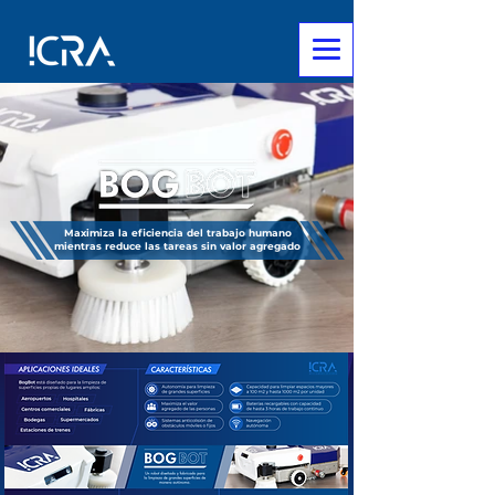
Maximiza la eficiencia del trabajo humano
mientras reduce las tareas sin valor agregado